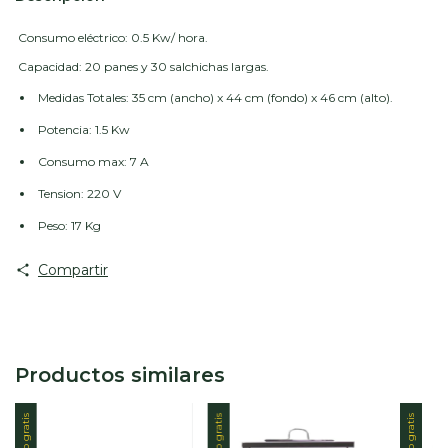
Consumo eléctrico: 0.5 Kw/ hora.
Capacidad: 20 panes y 30 salchichas largas.
Medidas Totales: 35 cm (ancho) x 44 cm (fondo) x 46 cm (alto).
Potencia: 1.5 Kw
Consumo max: 7 A
Tension: 220 V
Peso: 17 Kg
Compartir
Productos similares
Envío gratis
Envío gratis
Envío gratis