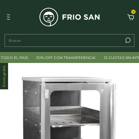
0
 EL PAÍS
30% OFF CON TRANSFERENCIA
12 CUOTAS SIN INTERÉS
Envío gratis