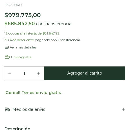
SKU:
1040
$979.775,00
$685.842,50
con
Transferencia
12
cuotas sin interés de
$81.647,92
30% de descuento
pagando con Transferencia
Ver más detalles
Envío gratis
¡Genial! Tenés envío gratis
Medios de envío
Descripción